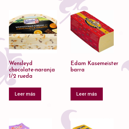
Wensleyd
Edam Kasemeister
chocolate-naranja
barra
1/2 rueda
Leer más
Leer más