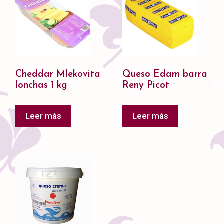
Cheddar Mlekovita
Queso Edam barra
lonchas 1 kg
Reny Picot
Leer más
Leer más