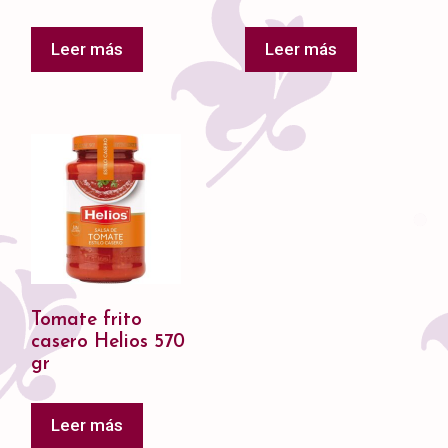
Leer más
Leer más
Tomate frito
casero Helios 570
gr
Leer más