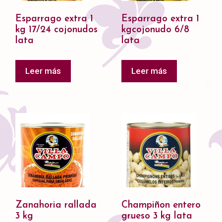
Esparrago extra 1
Esparrago extra 1
kg 17/24 cojonudos
kgcojonudo 6/8
lata
lata
Leer más
Leer más
Zanahoria rallada
Champiñon entero
3 kg
grueso 3 kg lata