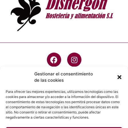
Gestionar el consentimiento
de las cookies
info@dishergon.es
Para ofrecer las mejores experiencias, utilizamos tecnologías como las
cookies para almacenar y/o acceder a la información del dispositivo. El
923 20 45 05
consentimiento de estas tecnologías nos permitirá procesar datos como
el comportamiento de navegación o las identificaciones únicas en este
C/ Robledo, 49 - PG IND, Villares de la
sitio. No consentir o retirar el consentimiento, puede afectar
Reina, 37184 , Salamanca
negativamente a ciertas características y funciones.