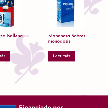
esa Ballena
Mahonesa Sobres
monodosis
más
Leer más