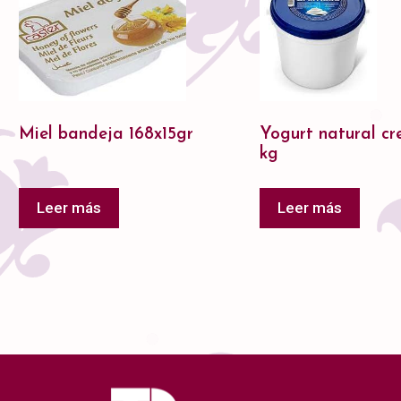
Miel bandeja 168x15gr
Yogurt natural c
kg
Leer más
Leer más