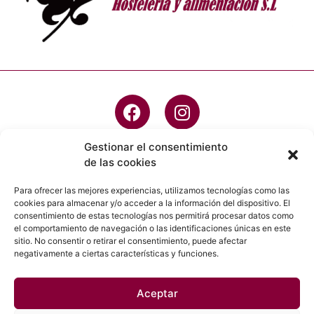
Gestionar el consentimiento
de las cookies
info@dishergon.es
Para ofrecer las mejores experiencias, utilizamos tecnologías como las
cookies para almacenar y/o acceder a la información del dispositivo. El
923 20 45 05
consentimiento de estas tecnologías nos permitirá procesar datos como
el comportamiento de navegación o las identificaciones únicas en este
C/ Robledo, 49 - PG IND, Villares de la
sitio. No consentir o retirar el consentimiento, puede afectar
Reina, 37184 , Salamanca
negativamente a ciertas características y funciones.
Aceptar
© 2023 Dishergon Hostelería y Alimentación