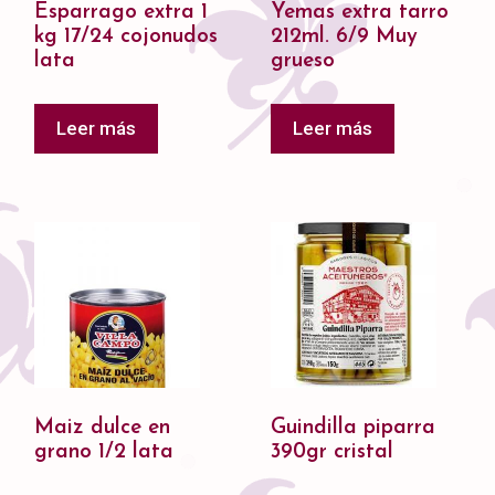
Esparrago extra 1
Yemas extra tarro
kg 17/24 cojonudos
212ml. 6/9 Muy
lata
grueso
Leer más
Leer más
Maiz dulce en
Guindilla piparra
grano 1/2 lata
390gr cristal