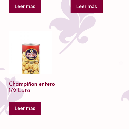
Leer más
Leer más
Champiñon entero
1/2 Lata
Leer más