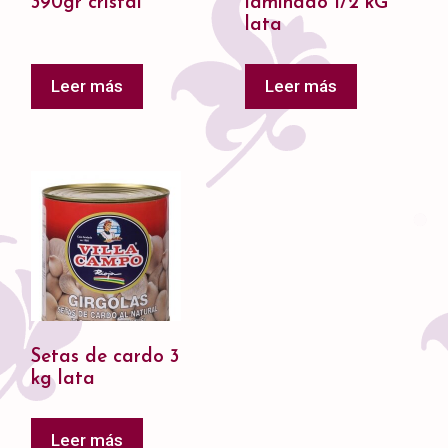
390gr cristal
laminado 1/2 kG
lata
Leer más
Leer más
Setas de cardo 3
kg lata
Leer más