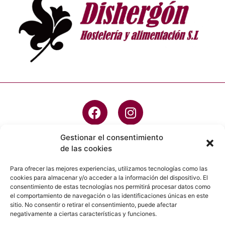
Gestionar el consentimiento
de las cookies
info@dishergon.es
Para ofrecer las mejores experiencias, utilizamos tecnologías como las
cookies para almacenar y/o acceder a la información del dispositivo. El
923 20 45 05
consentimiento de estas tecnologías nos permitirá procesar datos como
el comportamiento de navegación o las identificaciones únicas en este
C/ Robledo, 49 - PG IND, Villares de la
sitio. No consentir o retirar el consentimiento, puede afectar
Reina, 37184 , Salamanca
negativamente a ciertas características y funciones.