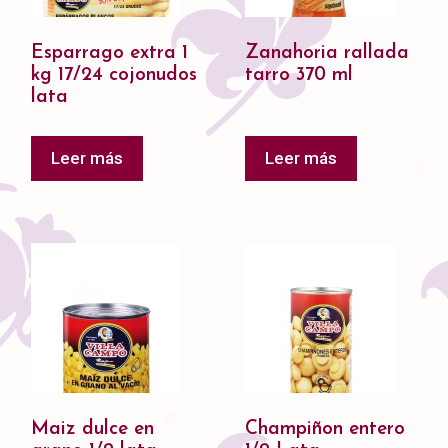
Esparrago extra 1
Zanahoria rallada
kg 17/24 cojonudos
tarro 370 ml
lata
Leer más
Leer más
Maiz dulce en
Champiñon entero