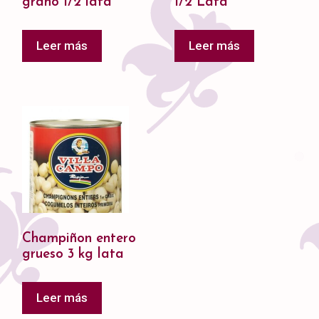
grano 1/2 lata
1/2 Lata
Leer más
Leer más
Champiñon entero
grueso 3 kg lata
Leer más