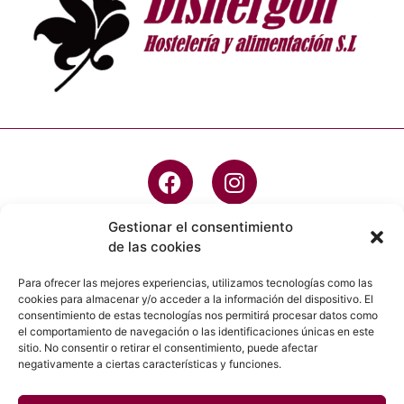
Gestionar el consentimiento
de las cookies
info@dishergon.es
Para ofrecer las mejores experiencias, utilizamos tecnologías como las
cookies para almacenar y/o acceder a la información del dispositivo. El
923 20 45 05
consentimiento de estas tecnologías nos permitirá procesar datos como
el comportamiento de navegación o las identificaciones únicas en este
C/ Robledo, 49 - PG IND, Villares de la
sitio. No consentir o retirar el consentimiento, puede afectar
Reina, 37184 , Salamanca
negativamente a ciertas características y funciones.