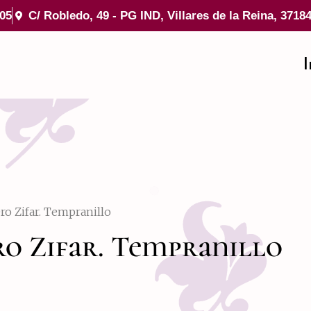
 05
C/ Robledo, 49 - PG IND, Villares de la Reina, 3718
I
ro Zifar. Tempranillo
o Zifar. Tempranillo