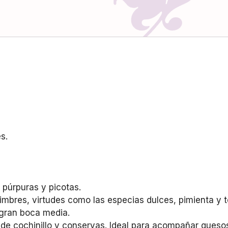
s.
 púrpuras y picotas.
imbres, virtudes como las especias dulces, pimienta y t
 gran boca media.
de cochinillo y conservas. Ideal para acompañar ques