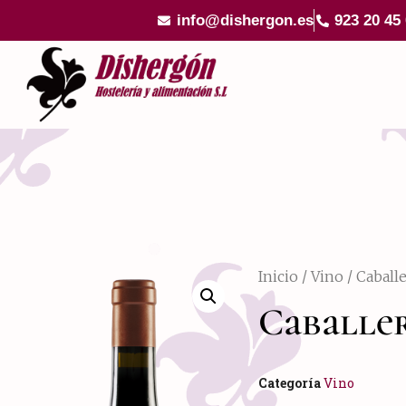
info@dishergon.es
923 20 45
Inicio
/
Vino
/ Caballe
Caballer
Categoría
Vino