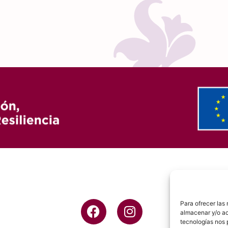
Para ofrecer las
almacenar y/o ac
tecnologías nos 