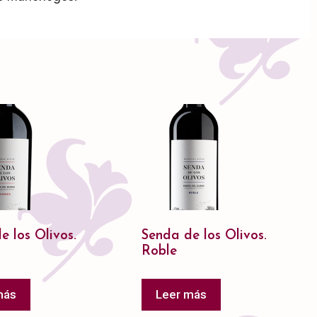
e los Olivos.
Senda de los Olivos.
a
Roble
más
Leer más