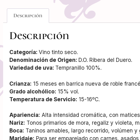
Descripción
Descripción
Categoría:
Vino tinto seco.
Denominación de Origen:
D.O. Ribera del Duero.
Variedad de uva:
Tempranillo 100%.
Crianza:
15 meses en barrica nueva de roble francé
Grado alcohólico:
15% vol.
Temperatura de Servicio:
15-16ºC.
Apariencia:
Alta intensidad cromática, con matices
Nariz:
Tonos primarios de mora, regaliz y violeta, m
Boca:
Taninos amables, largo recorrido, volúmen y
Maridaje:
Para ser emparejado con carnes, asados 