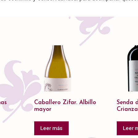
nas
Caballero Zifar. Albillo
Senda d
mayor
Crianz
Leer más
Leer 