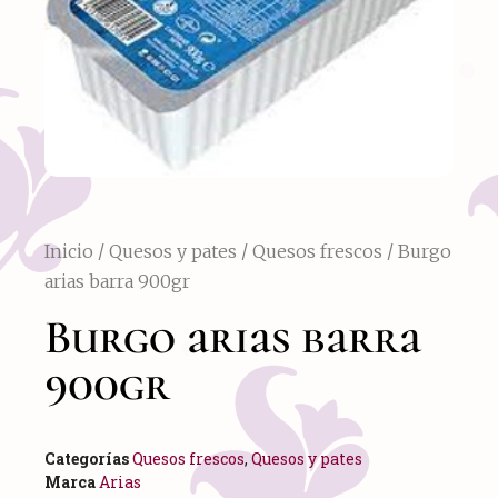
Inicio
/
Quesos y pates
/
Quesos frescos
/ Burgo
arias barra 900gr
Burgo arias barra
900gr
Categorías
Quesos frescos
,
Quesos y pates
Marca
Arias