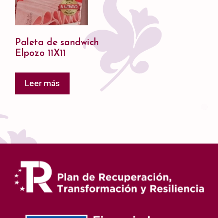
Paleta de sandwich
Elpozo 11X11
Leer más