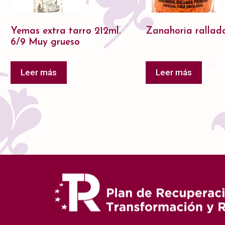
Yemas extra tarro 212ml.
Zanahoria rallad
6/9 Muy grueso
Leer más
Leer más