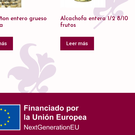
on entero grueso
Alcachofa entera 1/2 8/10
ta
frutos
más
Leer más