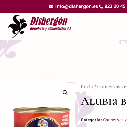
info@dishergon.es
923 20 45
Inicio
/
Conservas ve
Alubia b
Categorías
Conservas v