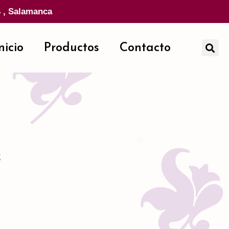
4 , Salamanca
nicio
Productos
Contacto
g