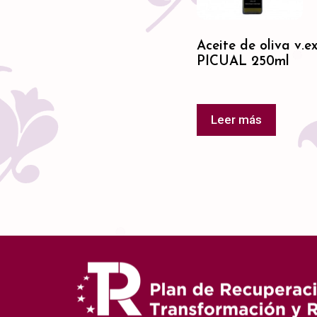
Aceite de oliva v.e
PICUAL 250ml
Leer más