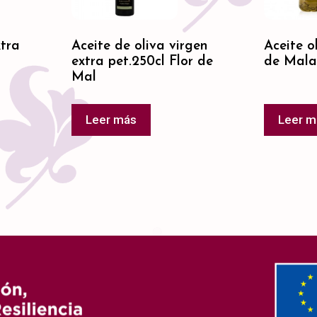
xtra
Aceite de oliva virgen
Aceite o
extra pet.250cl Flor de
de Mal
Mal
Leer más
Leer m