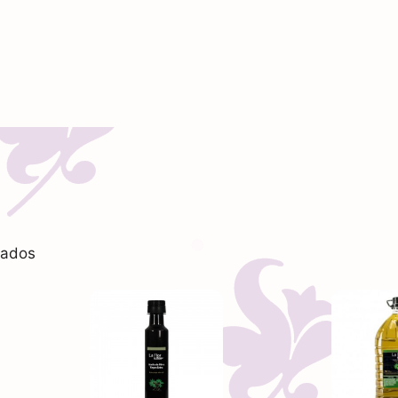
tados